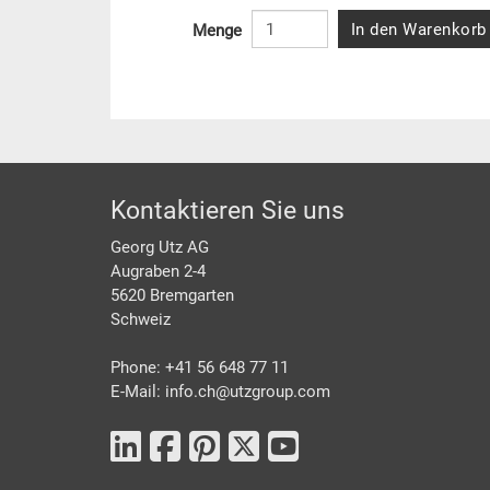
In den Warenkorb
Menge
Footer
Kontaktieren Sie uns
Georg Utz AG
Augraben 2-4
5620 Bremgarten
Schweiz
Phone: +41 56 648 77 11
E-Mail: info.ch@
utzgroup.com