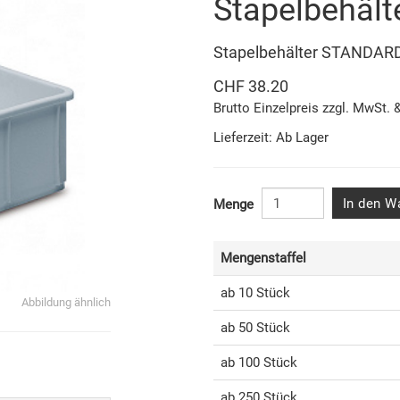
Stapelbehäl
Stapelbehälter STANDA
CHF 38.20
Brutto Einzelpreis zzgl. MwSt. 
Lieferzeit: Ab Lager
In den W
Menge
Mengenstaffel
ab 10 Stück
Abbildung ähnlich
ab 50 Stück
ab 100 Stück
ab 250 Stück