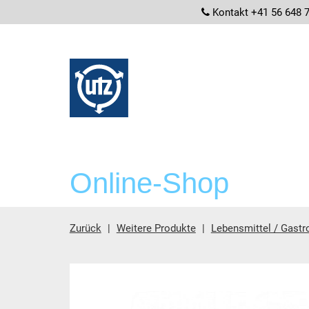
screenrea
Kontakt +41 56 648 
Online-Shop
Zurück
Weitere Produkte
Lebensmittel / Gastr
Hauptinhalt