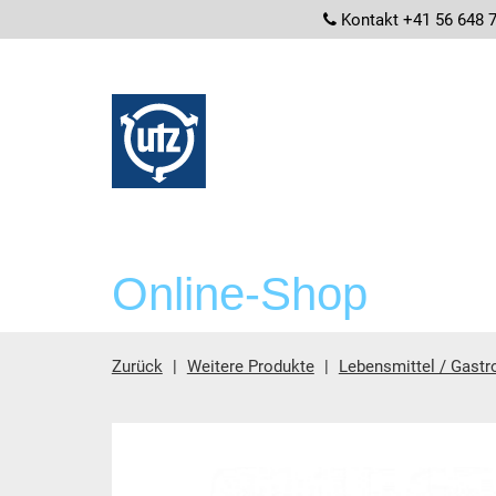
screenrea
Kontakt +41 56 648 
Online-Shop
Zurück
Weitere Produkte
Lebensmittel / Gastr
Hauptinhalt