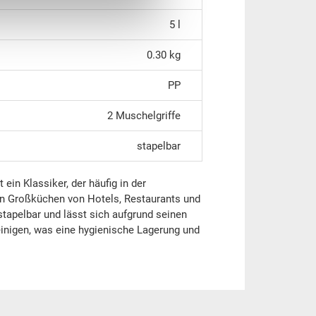
5 l
0.30 kg
PP
2 Muschelgriffe
stapelbar
in Klassiker, der häufig in der
 in Großküchen von Hotels, Restaurants und
 stapelbar und lässt sich aufgrund seinen
inigen, was eine hygienische Lagerung und