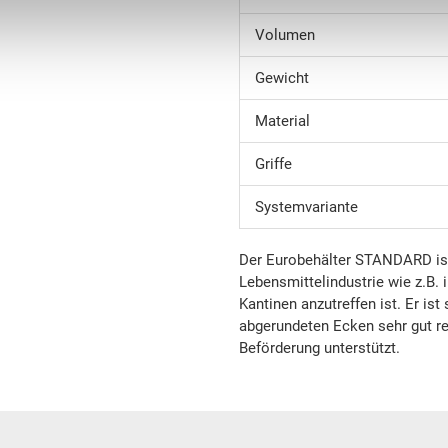
Volumen
Gewicht
Material
Griffe
Systemvariante
Der Eurobehälter STANDARD ist e
Lebensmittelindustrie wie z.B.
Kantinen anzutreffen ist. Er ist
abgerundeten Ecken sehr gut re
Beförderung unterstützt.