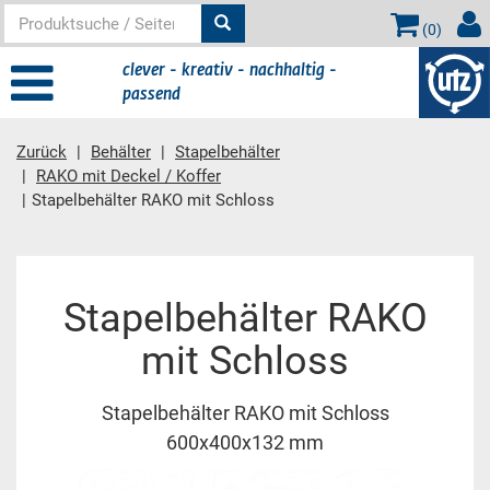
(
0
)
clever - kreativ - nachhaltig -
passend
Zurück
Behälter
Stapelbehälter
RAKO mit Deckel / Koffer
Stapelbehälter RAKO mit Schloss
Hauptinhalt
Stapelbehälter RAKO
mit Schloss
Stapelbehälter RAKO mit Schloss
600x400x132 mm