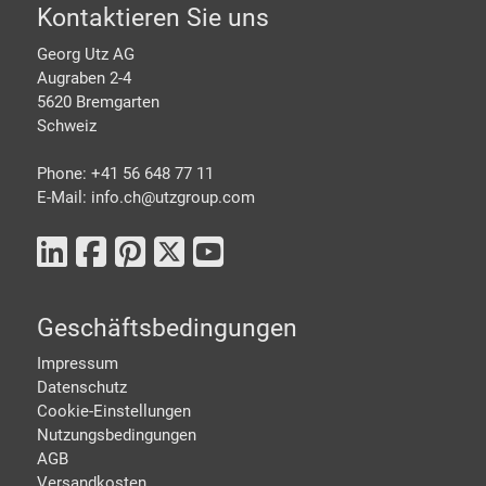
Footer
Kontaktieren Sie uns
Georg Utz AG
Augraben 2-4
5620 Bremgarten
Schweiz
Phone: +41 56 648 77 11
E-Mail: info.ch@
utzgroup.com
Geschäftsbedingungen
Impressum
Datenschutz
Cookie-Einstellungen
Nutzungsbedingungen
AGB
Versandkosten