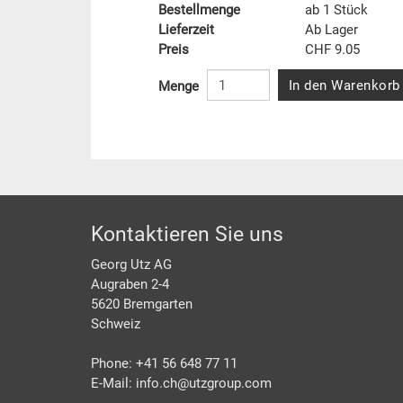
Bestellmenge
ab 1 Stück
Lieferzeit
Ab Lager
Preis
CHF 9.05
In den Warenkorb
Menge
Footer
Kontaktieren Sie uns
Georg Utz AG
Augraben 2-4
5620 Bremgarten
Schweiz
Phone: +41 56 648 77 11
E-Mail: info.ch@
utzgroup.com