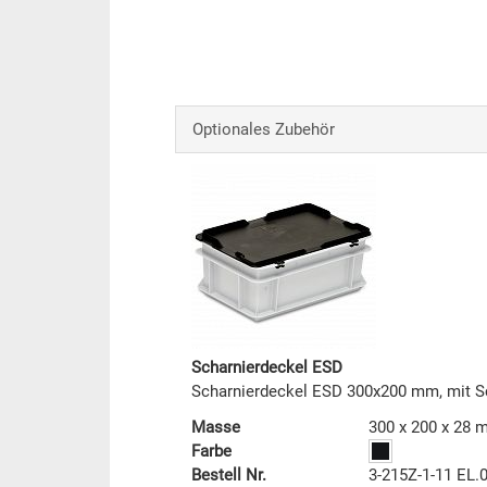
Optionales Zubehör
Scharnierdeckel ESD
Scharnierdeckel ESD 300x200 mm, mit 
Masse
300 x 200 x 28
Farbe
Bestell Nr.
3-215Z-1-11 EL.