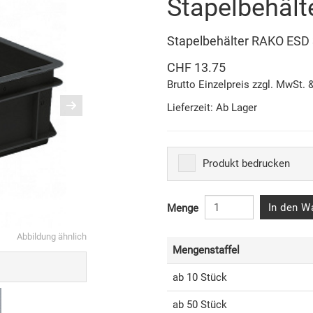
Stapelbehäl
Stapelbehälter RAKO ES
CHF 13.75
Brutto Einzelpreis zzgl. MwSt. 
Lieferzeit: Ab Lager
Produkt bedrucken
In den W
Menge
Abbildung ähnlich
Mengenstaffel
ab 10 Stück
ab 50 Stück