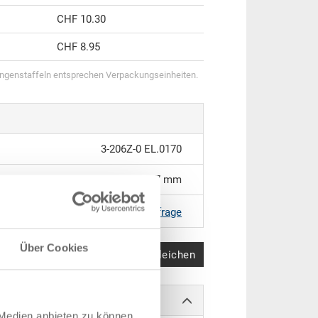
CHF 10.30
CHF 8.95
genstaffeln entsprechen Verpackungseinheiten.
3-206Z-0 EL.0170
300 x 200 x 117 mm
|
Weitere Farben auf Anfrage
Über Cookies
Produkt vergleichen
 Medien anbieten zu können