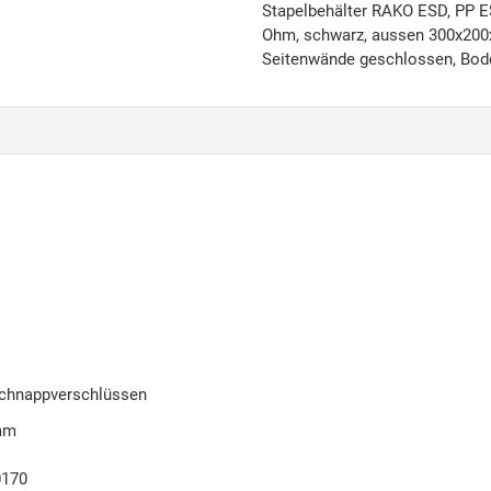
Stapelbehälter RAKO ESD, PP E
Ohm, schwarz, aussen 300x200
Seitenwände geschlossen, Bode
Schnappverschlüssen
 mm
0170