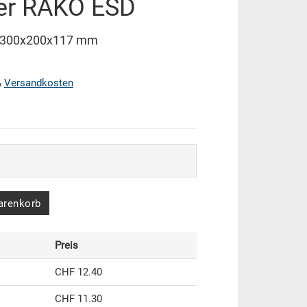
ter RAKO ESD
D 300x200x117 mm
&
Versandkosten
arenkorb
Preis
CHF 12.40
CHF 11.30