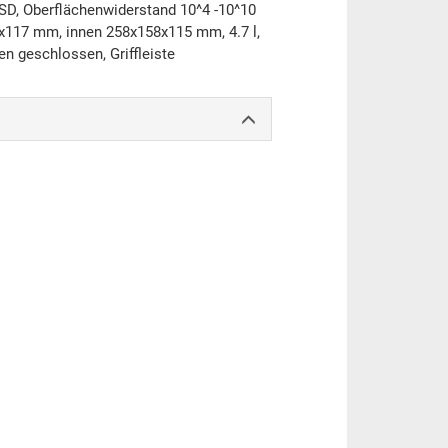
SD, Oberflächenwiderstand 10^4 -10^10
x117 mm, innen 258x158x115 mm, 4.7 l,
n geschlossen, Griffleiste