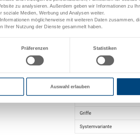
Innenmasse
Website zu analysieren. Außerdem geben wir Informationen zu I
ng
ür soziale Medien, Werbung und Analysen weiter.
towarenwert
Nutzhöhe
Informationen möglicherweise mit weiteren Daten zusammen, die 
n Ihrer Nutzung der Dienste gesammelt haben.
Stapelhöhe
uktion
Volumen
Präferenzen
Statistiken
Gewicht
Material
Seitenwände
Auswahl erlauben
Boden
Griffe
Systemvariante