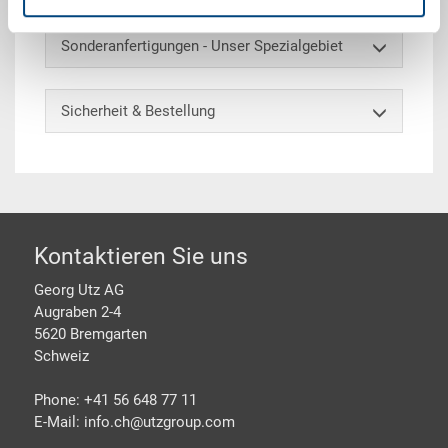
Sonderanfertigungen - Unser Spezialgebiet
Sicherheit & Bestellung
Footer
Kontaktieren Sie uns
Georg Utz AG
Augraben 2-4
5620 Bremgarten
Schweiz
Phone: +41 56 648 77 11
E-Mail: info.ch@
utzgroup.com