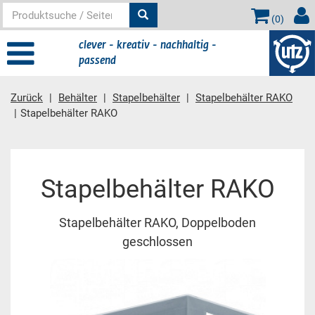
(
0
)
clever - kreativ - nachhaltig -
passend
Zurück
Behälter
Stapelbehälter
Stapelbehälter RAKO
Stapelbehälter RAKO
Hauptinhalt
Stapelbehälter RAKO
Stapelbehälter RAKO, Doppelboden
geschlossen