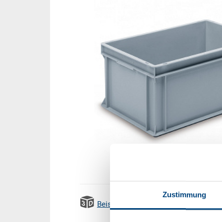
Zustimmung
Beispiel 3D Animation
Emissi