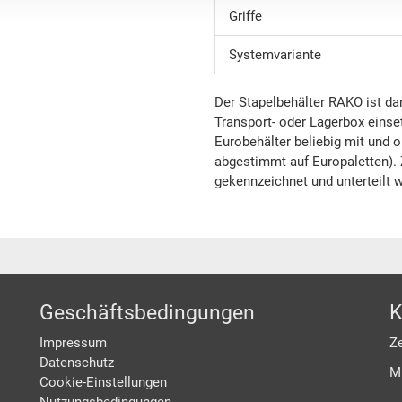
Griffe
Systemvariante
Der Stapelbehälter RAKO ist da
Transport- oder Lagerbox einset
Eurobehälter beliebig mit und 
abgestimmt auf Europaletten). 
gekennzeichnet und unterteilt 
Geschäftsbedingungen
K
Impressum
Ze
Datenschutz
M
Cookie-Einstellungen
Nutzungsbedingungen