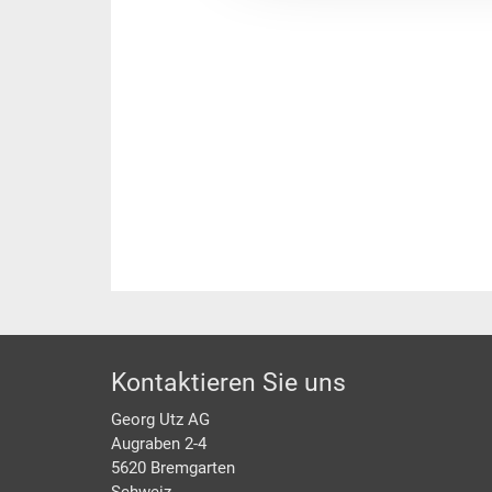
Footer
Kontaktieren Sie uns
Georg Utz AG
Augraben 2-4
5620 Bremgarten
Schweiz