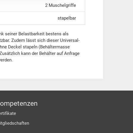
2 Muschelgriffe
stapelbar
nk seiner Belastbarkeit bestens als
zbar. Zudem lässt sich dieser Universal-
ohne Deckel stapeln (Behältermasse
Zusätzlich kann der Behälter auf Anfrage
werden.
ompetenzen
rtifikate
itgliedschaften