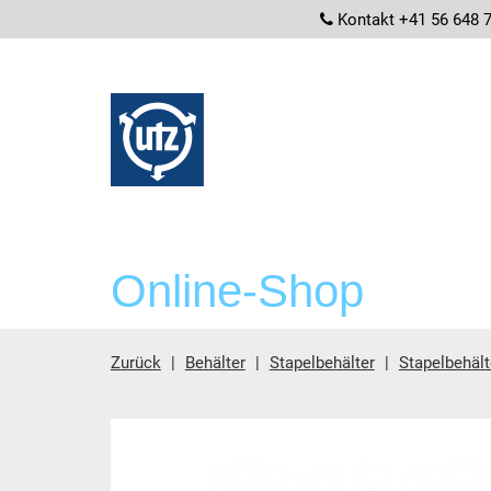
screenrea
Kontakt +41 56 648 
Online-Shop
Zurück
Behälter
Stapelbehälter
Stapelbehäl
Hauptinhalt