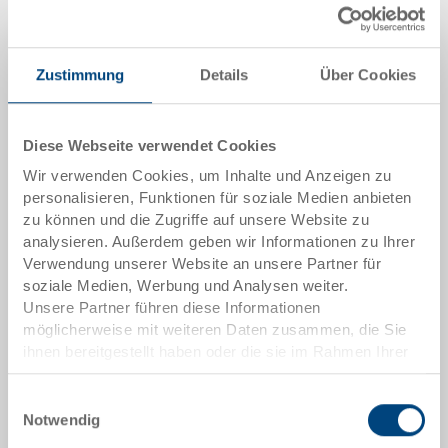
Menge
Zustimmung
Details
Über Cookies
In den Warenkorb
Diese Webseite verwendet Cookies
Mindestbestellmenge: 1000 Stück
Wir verwenden Cookies, um Inhalte und Anzeigen zu
personalisieren, Funktionen für soziale Medien anbieten
Artikeldaten
zu können und die Zugriffe auf unsere Website zu
analysieren. Außerdem geben wir Informationen zu Ihrer
Bestellnummer
Verwendung unserer Website an unsere Partner für
3-6426-21.7000.0101
soziale Medien, Werbung und Analysen weiter.
Unsere Partner führen diese Informationen
Aussenmasse:
möglicherweise mit weiteren Daten zusammen, die Sie
600 x 400 x 278 mm
ihnen bereitgestellt haben oder die sie im Rahmen Ihrer
Nutzung der Dienste gesammelt haben.
Farbe:
Einwilligungsauswahl
RAL 7001 |
Weitere Farben auf Anfrage
Notwendig