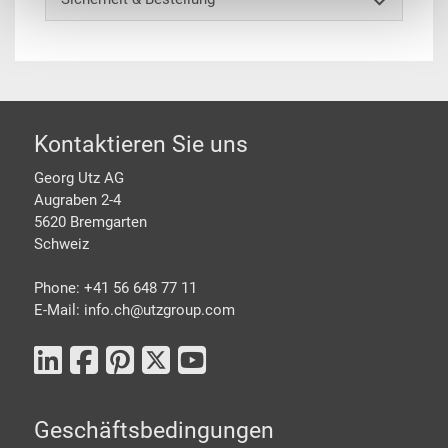
Footer
Kontaktieren Sie uns
Georg Utz AG
Augraben 2-4
5620 Bremgarten
Schweiz
Phone: +41 56 648 77 11
E-Mail: info.ch@
utzgroup.com
Geschäftsbedingungen