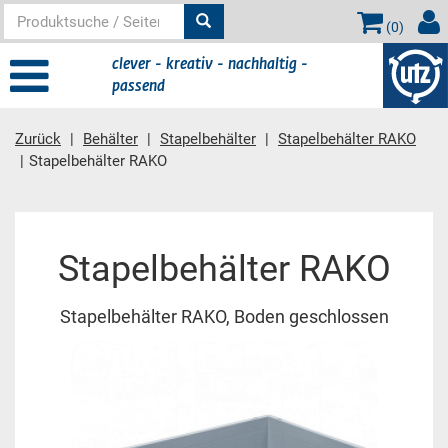
(
0
)
clever - kreativ - nachhaltig -
passend
Zurück
Behälter
Stapelbehälter
Stapelbehälter RAKO
Stapelbehälter RAKO
Hauptinhalt
Stapelbehälter RAKO
Stapelbehälter RAKO, Boden geschlossen