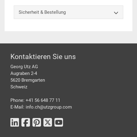
Sicherheit & Bestellung
Footer
Kontaktieren Sie uns
Georg Utz AG
Augraben 2-4
5620 Bremgarten
Schweiz
Phone: +41 56 648 77 11
E-Mail: info.ch@
utzgroup.com