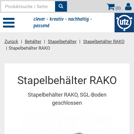
(
0
)
clever - kreativ - nachhaltig -
passend
Zurück
Behälter
Stapelbehälter
Stapelbehälter RAKO
Stapelbehälter RAKO
Hauptinhalt
Stapelbehälter RAKO
Stapelbehälter RAKO, SGL-Boden
geschlossen