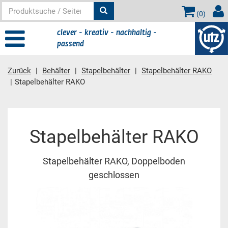
(
0
)
clever - kreativ - nachhaltig -
passend
Zurück
Behälter
Stapelbehälter
Stapelbehälter RAKO
Stapelbehälter RAKO
Hauptinhalt
Stapelbehälter RAKO
Stapelbehälter RAKO, Doppelboden
geschlossen