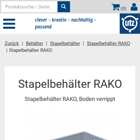
(
0
)
clever - kreativ - nachhaltig -
passend
Zurück
Behälter
Stapelbehälter
Stapelbehälter RAKO
Stapelbehälter RAKO
Hauptinhalt
Stapelbehälter RAKO
Stapelbehälter RAKO, Boden verrippt