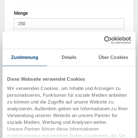
Menge
In den Warenkorb
Mindestbestellmenge: 250 Stück
Zustimmung
Details
Über Cookies
Mengenstaffel
Preis
ab 250 Stück
CHF 17.20
Diese Webseite verwendet Cookies
Wir verwenden Cookies, um Inhalte und Anzeigen zu
Mengenstaffeln entsprechen Verpackungseinheiten.
personalisieren, Funktionen für soziale Medien anbieten
zu können und die Zugriffe auf unsere Website zu
Artikeldaten
analysieren. Außerdem geben wir Informationen zu Ihrer
Verwendung unserer Website an unsere Partner für
Bestellnummer
soziale Medien, Werbung und Analysen weiter.
3-300Z-213.7000.0101
Unsere Partner führen diese Informationen
möglicherweise mit weiteren Daten zusammen, die Sie