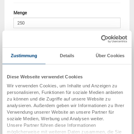
Menge
In den Warenkorb
Mindestbestellmenge: 250 Stück
Zustimmung
Details
Über Cookies
Mengenstaffel
Preis
ab 250 Stück
CHF 14.00
Diese Webseite verwendet Cookies
Wir verwenden Cookies, um Inhalte und Anzeigen zu
Mengenstaffeln entsprechen Verpackungseinheiten.
personalisieren, Funktionen für soziale Medien anbieten
zu können und die Zugriffe auf unsere Website zu
Artikeldaten
analysieren. Außerdem geben wir Informationen zu Ihrer
Verwendung unserer Website an unsere Partner für
Bestellnummer
soziale Medien, Werbung und Analysen weiter.
3-212Z-1.7000.0101
Unsere Partner führen diese Informationen
möglicherweise mit weiteren Daten zusammen, die Sie