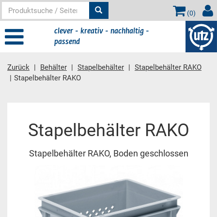
(
0
)
clever - kreativ - nachhaltig -
passend
Zurück
Behälter
Stapelbehälter
Stapelbehälter RAKO
Stapelbehälter RAKO
Hauptinhalt
Stapelbehälter RAKO
Stapelbehälter RAKO, Boden geschlossen