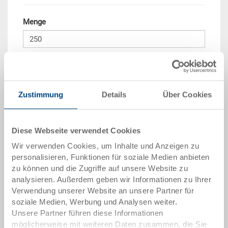
Menge
In den Warenkorb
Mindestbestellmenge: 250 Stück
Zustimmung
Details
Über Cookies
Mengenstaffel
Preis
ab 250 Stück
CHF 12.60
Diese Webseite verwendet Cookies
Wir verwenden Cookies, um Inhalte und Anzeigen zu
Mengenstaffeln entsprechen Verpackungseinheiten.
personalisieren, Funktionen für soziale Medien anbieten
zu können und die Zugriffe auf unsere Website zu
Artikeldaten
analysieren. Außerdem geben wir Informationen zu Ihrer
Verwendung unserer Website an unsere Partner für
Bestellnummer
soziale Medien, Werbung und Analysen weiter.
3-304Z-5.7000.0101
Unsere Partner führen diese Informationen
möglicherweise mit weiteren Daten zusammen, die Sie