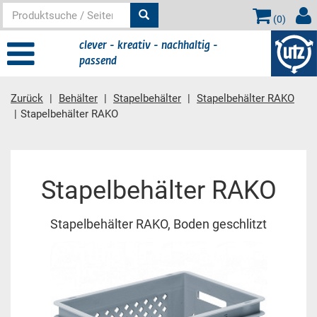
(
0
)
clever - kreativ - nachhaltig -
passend
Zurück
Behälter
Stapelbehälter
Stapelbehälter RAKO
Stapelbehälter RAKO
Hauptinhalt
Stapelbehälter RAKO
Stapelbehälter RAKO, Boden geschlitzt