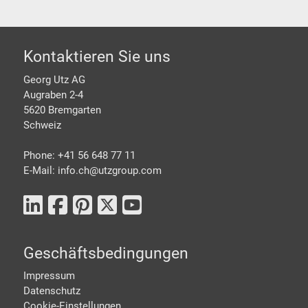
Footer
Kontaktieren Sie uns
Georg Utz AG
Augraben 2-4
5620 Bremgarten
Schweiz
Phone: +41 56 648 77 11
E-Mail: info.ch@
utzgroup.com
Geschäftsbedingungen
Impressum
Datenschutz
Cookie-Einstellungen