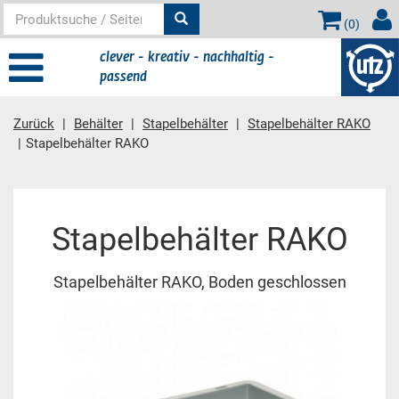
(
0
)
clever - kreativ - nachhaltig -
passend
Zurück
Behälter
Stapelbehälter
Stapelbehälter RAKO
Stapelbehälter RAKO
Hauptinhalt
Stapelbehälter RAKO
Stapelbehälter RAKO, Boden geschlossen