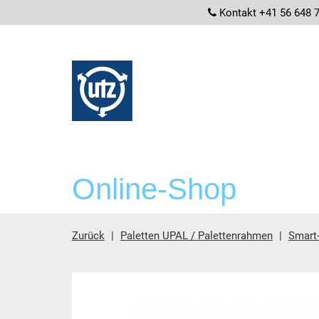
screenrea
Kontakt +41 56 648 
Online-Shop
Zurück
Paletten UPAL / Palettenrahmen
Smart-
Hauptinhalt