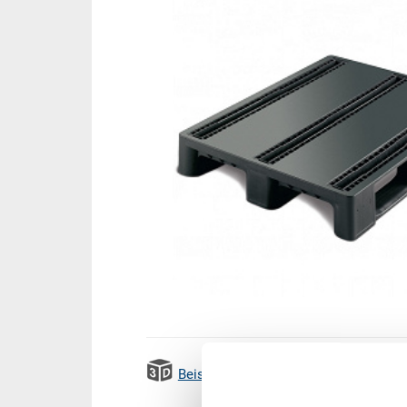
Beispiel 3D Animation
Emissi