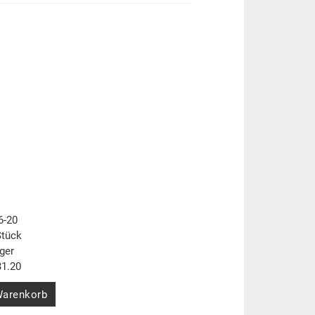
6-20
Stück
ger
1.20
Warenkorb