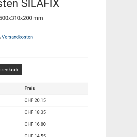
sten SILAFIX
X 500x310x200 mm
&
Versandkosten
arenkorb
Preis
CHF 20.15
CHF 18.35
CHF 16.80
CHF 14.55