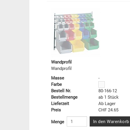
Wandprofil
Wandprofil
Masse
-
Farbe
Bestell Nr.
80-166-12
Bestellmenge
ab 1 Stück
Lieferzeit
Ab Lager
Preis
CHF 24.65
In den Warenkorb
Menge