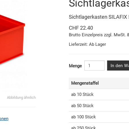
Sichtlagerka
Sichtlagerkasten SILAFI
CHF 22.40
Brutto Einzelpreis zzgl. MwSt. 
Lieferzeit: Ab Lager
In den W
Menge
Mengenstaffel
ab 10 Stück
Abbildung ähnlich
ab 50 Stück
ab 100 Stück
onen
ab 250 Stück