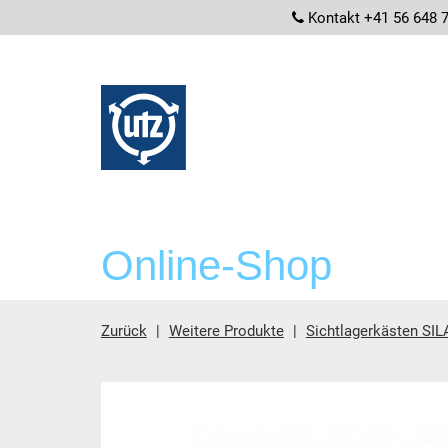
screenrea
Kontakt +41 56 648 
Online-Shop
Zurück
Weitere Produkte
Sichtlagerkästen SIL
Hauptinhalt