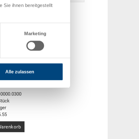
Sie ihnen bereitgestellt
Marketing
Alle zulassen
x 86 mm
.0000.0300
Stück
ger
.55
Warenkorb