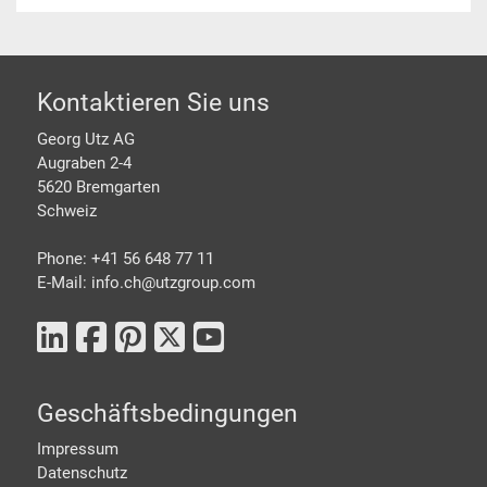
Footer
Kontaktieren Sie uns
Georg Utz AG
Augraben 2-4
5620 Bremgarten
Schweiz
Phone: +41 56 648 77 11
E-Mail: info.ch@
utzgroup.com
Geschäftsbedingungen
Impressum
Datenschutz