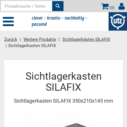
(
0
)
clever - kreativ - nachhaltig -
passend
Zurück
Weitere Produkte
Sichtlagerkästen SILAFIX
Sichtlagerkasten SILAFIX
Hauptinhalt
Sichtlagerkasten
SILAFIX
Sichtlagerkasten SILAFIX 350x210x145 mm