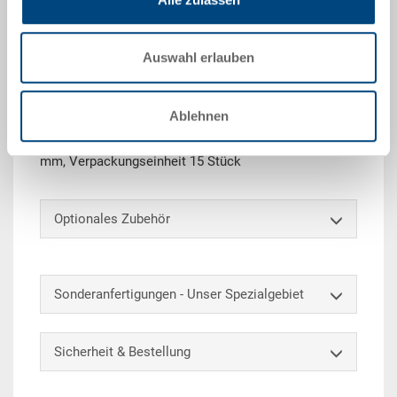
Angebot anfordern
Auswahl erlauben
Technische Daten
Ablehnen
Sichtlagerkasten SILAFIX 3Z, stapelbar, PE, silbergrau
RAL 7001, 350/300x210x145 mm, innen 305x180x134
mm, Verpackungseinheit 15 Stück
Optionales Zubehör
Sonderanfertigungen - Unser Spezialgebiet
Sicherheit & Bestellung