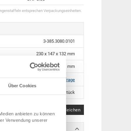
genstaffeln entsprechen Verpackungseinheiten.
3-385.3080.0101
230 x 147 x 132 mm
Nr. 44S - 230 x 147 x 132 mm
|
Weitere Farben auf Anfrage
Über Cookies
12 Stück
Produkt vergleichen
 Medien anbieten zu können
hrer Verwendung unserer