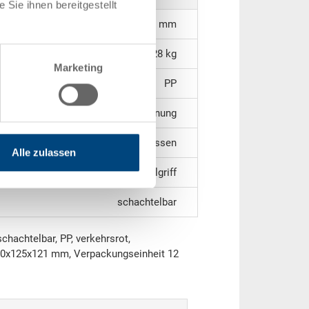
Sie ihnen bereitgestellt
180 x 125 x 121 mm
0.28 kg
Marketing
PP
geschlossen, 1 Kurzseite mit Öffnung
geschlossen
Alle zulassen
1 Muschelgriff
schachtelbar
chachtelbar, PP, verkehrsrot,
0x125x121 mm, Verpackungseinheit 12