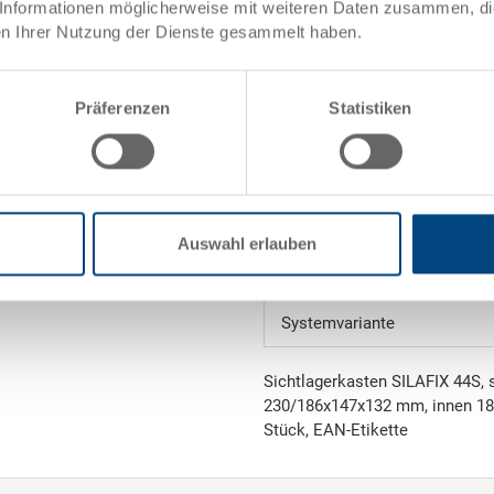
Informationen möglicherweise mit weiteren Daten zusammen, die 
n Ihrer Nutzung der Dienste gesammelt haben.
Innenmasse
Gewicht
Präferenzen
Statistiken
Material
Seitenwände
Boden
Auswahl erlauben
Griffe
Systemvariante
Sichtlagerkasten SILAFIX 44S, s
230/186x147x132 mm, innen 18
Stück, EAN-Etikette