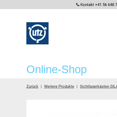
screenrea
Kontakt +41 56 648 
Online-Shop
Zurück
Weitere Produkte
Sichtlagerkästen SIL
Hauptinhalt