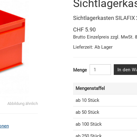
Sichtlagerka
Sichtlagerkasten SILAFI
CHF 5.90
Brutto Einzelpreis zzgl. MwSt. 
Lieferzeit: Ab Lager
In den W
Menge
Mengenstaffel
ab 10 Stück
Abbildung ähnlich
ab 50 Stück
ab 100 Stück
onen
ab 250 Stück