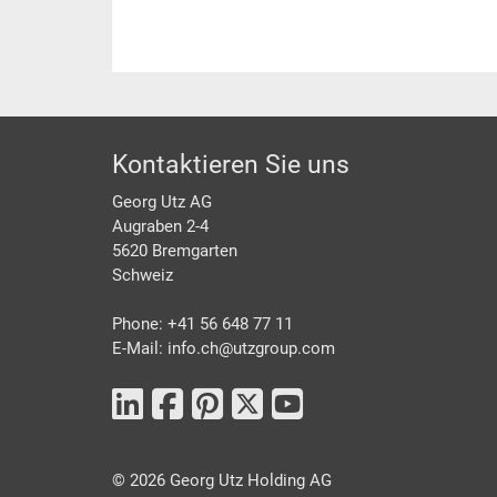
Footer
Kontaktieren Sie uns
Georg Utz AG
Augraben 2-4
5620 Bremgarten
Schweiz
Phone: +41 56 648 77 11
E-Mail: info.ch@
utzgroup.com
©
2026
Georg Utz Holding AG