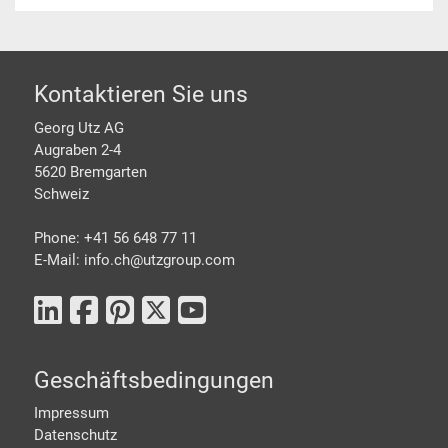
Footer
Kontaktieren Sie uns
Georg Utz AG
Augraben 2-4
5620 Bremgarten
Schweiz
Phone: +41 56 648 77 11
E-Mail: info.ch@
utzgroup.com
Geschäftsbedingungen
Impressum
Datenschutz