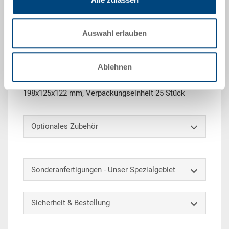
Angebot anfordern
Auswahl erlauben
Technische Daten
Ablehnen
Sichtlagerkasten SILAFIX 4, stapelbar, PE,
verkehrsgelb, 230/200x147x132 mm, innen
198x125x122 mm, Verpackungseinheit 25 Stück
Optionales Zubehör
Sonderanfertigungen - Unser Spezialgebiet
Sicherheit & Bestellung