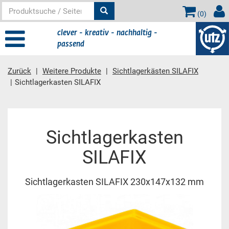
(
0
)
clever - kreativ - nachhaltig -
passend
Zurück
Weitere Produkte
Sichtlagerkästen SILAFIX
Sichtlagerkasten SILAFIX
Hauptinhalt
Sichtlagerkasten
SILAFIX
Sichtlagerkasten SILAFIX 230x147x132 mm