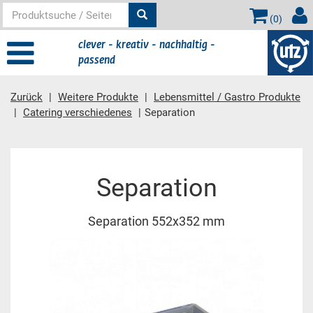
(
0
)
clever - kreativ - nachhaltig -
passend
Zurück
Weitere Produkte
Lebensmittel / Gastro Produkte
Catering verschiedenes
Separation
Hauptinhalt
Separation
Separation 552x352 mm