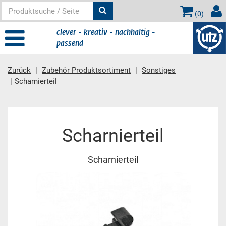
(
0
)
clever - kreativ - nachhaltig -
passend
Zurück
Zubehör Produktsortiment
Sonstiges
Scharnierteil
Hauptinhalt
Scharnierteil
Scharnierteil