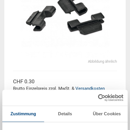
Abbildung ähnlich
CHF 0.30
Brutto Einzelpreis zzgl. MwSt. &
Versandkosten
Lieferzeit: Auf Anfrage
Zustimmung
Details
Über Cookies
Menge