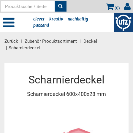
(
0
)
clever - kreativ - nachhaltig -
passend
Zurück
Zubehör Produktsortiment
Deckel
Scharnierdeckel
Hauptinhalt
Scharnierdeckel
Scharnierdeckel 600x400x28 mm