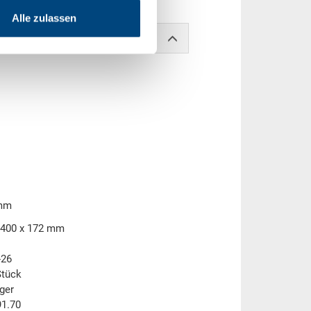
Alle zulassen
 mm
 400 x 172 mm
-26
Stück
ger
1.70