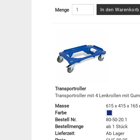
In den Warenkorb
Menge
Transportroller
Transportroller mit 4 Lenkrollen mit Gu
Masse
615 x 415 x 16
Farbe
Bestell Nr.
80-50-20.1
Bestellmenge
ab 1 Stück
Lieferzeit
Ab Lager