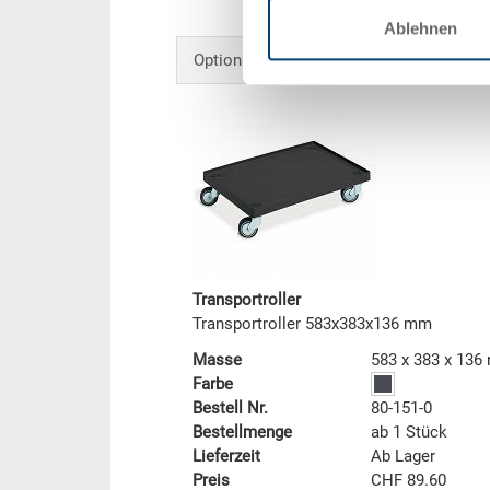
Ablehnen
Optionales Zubehör
Transportroller
Transportroller 583x383x136 mm
Masse
583 x 383 x 13
Farbe
Bestell Nr.
80-151-0
Bestellmenge
ab 1 Stück
Lieferzeit
Ab Lager
Preis
CHF 89.60