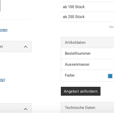
ab 100 Stück
ab 250 Stück
Men
onen
Artikeldaten
et
Bestellnummer
Aussenmasse:
Farbe:
ele)
Angebot anfordern
Technische Daten