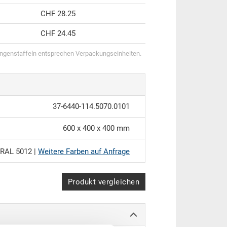
CHF 28.25
CHF 24.45
genstaffeln entsprechen Verpackungseinheiten.
37-6440-114.5070.0101
600 x 400 x 400 mm
RAL 5012 |
Weitere Farben auf Anfrage
Produkt vergleichen