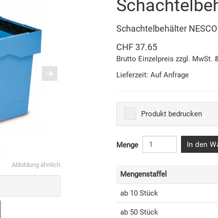
Schachtelbe
Schachtelbehälter NESCO 
CHF 37.65
Brutto Einzelpreis zzgl. MwSt. 
Lieferzeit: Auf Anfrage
Produkt bedrucken
In den W
Menge
Abbildung ähnlich
Mengenstaffel
ab 10 Stück
ab 50 Stück