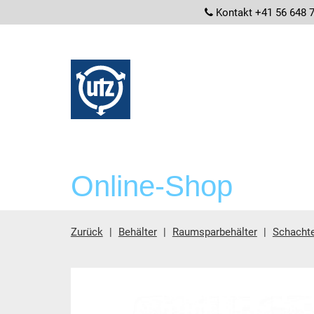
screenrea
Kontakt +41 56 648 
Online-Shop
Zurück
Behälter
Raumsparbehälter
Schachte
Hauptinhalt