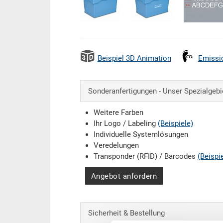
Beispiel 3D Animation
Emissi
Sonderanfertigungen - Unser Spezialgebi
Weitere Farben
Ihr Logo / Labeling
(Beispiele)
Individuelle Systemlösungen
Veredelungen
Transponder (RFID) / Barcodes
(Beispi
Angebot anfordern
Sicherheit & Bestellung