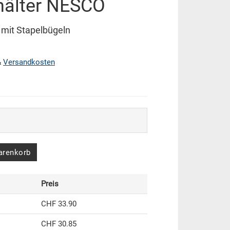
hälter NESCO
mit Stapelbügeln
&
Versandkosten
arenkorb
Preis
CHF 33.90
CHF 30.85