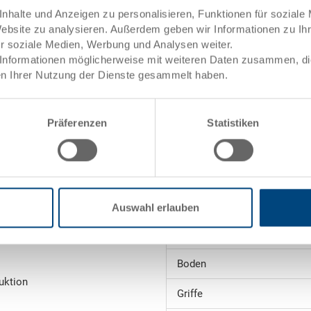
nhalte und Anzeigen zu personalisieren, Funktionen für soziale
et
Website zu analysieren. Außerdem geben wir Informationen zu I
Angebot anfordern
ür soziale Medien, Werbung und Analysen weiter.
Informationen möglicherweise mit weiteren Daten zusammen, die 
n Ihrer Nutzung der Dienste gesammelt haben.
Technische Daten
ele)
Innenmasse
Präferenzen
Statistiken
Volumen
Gewicht
Material
Auswahl erlauben
ng
Seitenwände
towarenwert
Boden
uktion
Griffe