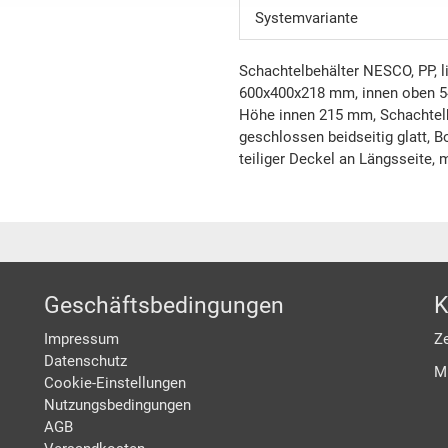
Systemvariante
Schachtelbehälter NESCO, PP, l
600x400x218 mm, innen oben 5
Höhe innen 215 mm, Schachtelh
geschlossen beidseitig glatt, B
teiliger Deckel an Längsseite, 
Geschäftsbedingungen
K
Impressum
Ze
Datenschutz
M
Cookie-Einstellungen
Nutzungsbedingungen
AGB