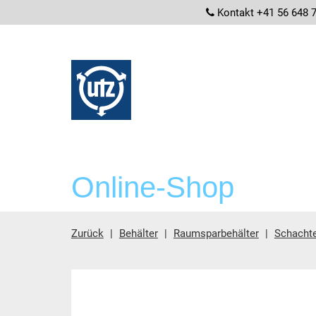
screenrea
Kontakt +41 56 648 
Online-Shop
Zurück
Behälter
Raumsparbehälter
Schachte
Hauptinhalt