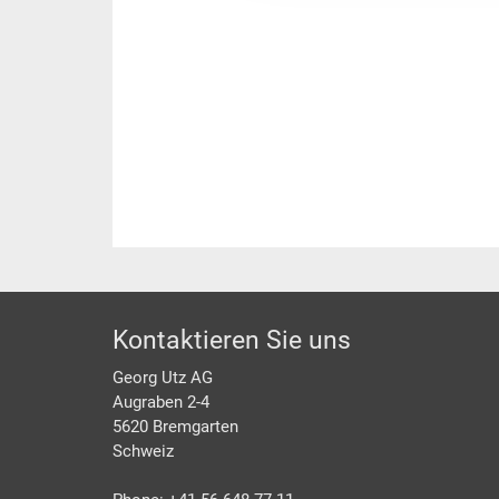
Footer
Kontaktieren Sie uns
Georg Utz AG
Augraben 2-4
5620 Bremgarten
Schweiz