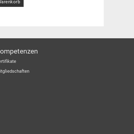
Warenkorb
ompetenzen
rtifikate
itgliedschaften