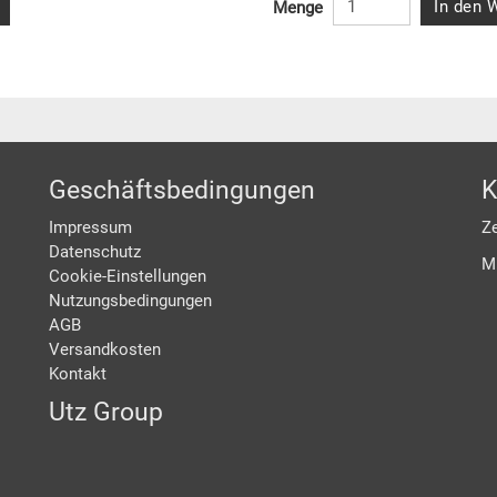
In den 
Menge
Geschäftsbedingungen
K
Impressum
Ze
Datenschutz
M
Cookie-Einstellungen
Nutzungsbedingungen
AGB
Versandkosten
Kontakt
Utz Group