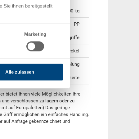
Sie ihnen bereitgestellt
2.00 kg
PP
Marketing
2 Muschelgriffe
stapelbar mit Deckel
ohne Verriegelung
Alle zulassen
auf einer Längsseite
r bietet Ihnen viele Möglichkeiten Ihre
 und verschlossen zu lagern oder zu
mmt auf Europaletten) Das geringe
e Griff ermöglichen ein einfaches Handling.
er auf Anfrage gekennzeichnet und