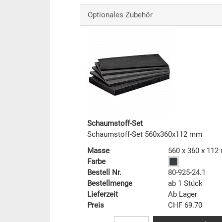
Optionales Zubehör
Schaumstoff-Set
Schaumstoff-Set 560x360x112 mm
Masse
560 x 360 x 11
Farbe
Bestell Nr.
80-925-24.1
Bestellmenge
ab 1 Stück
Lieferzeit
Ab Lager
Preis
CHF 69.70