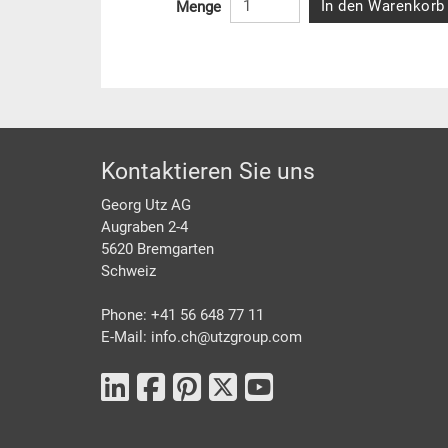
In den Warenkorb
Menge
Footer
Kontaktieren Sie uns
Georg Utz AG
Augraben 2-4
5620 Bremgarten
Schweiz
Phone: +41 56 648 77 11
E-Mail: info.ch@
utzgroup.com