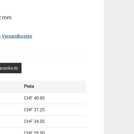
32 mm
&
Versandkosten
arenkorb
Preis
CHF 40.85
CHF 37.25
CHF 34.05
CHF 29.50