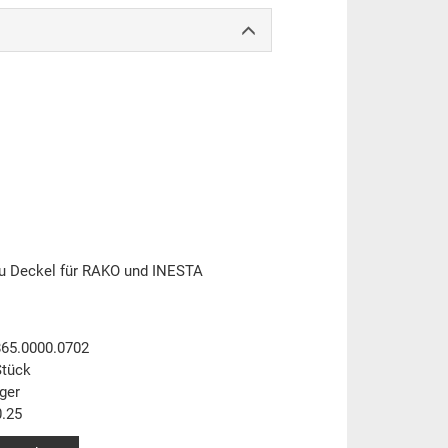
u Deckel für RAKO und INESTA
865.0000.0702
Stück
ger
.25