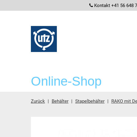
screenrea
Kontakt +41 56 648 
Online-Shop
Zurück
Behälter
Stapelbehälter
RAKO mit De
Hauptinhalt