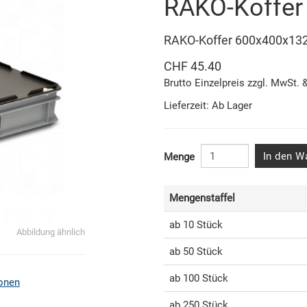
RAKO-Koffer
RAKO-Koffer 600x400x1
CHF 45.40
Brutto Einzelpreis zzgl. MwSt. 
Lieferzeit: Ab Lager
In den W
Menge
Mengenstaffel
ab 10 Stück
Abbildung ähnlich
ab 50 Stück
ab 100 Stück
onen
ab 250 Stück