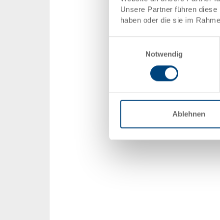
Unsere Partner führen diese 
haben oder die sie im Rahme
Einwilligungsauswahl
Notwendig
Ablehnen