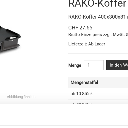
RAKO-Koffer
RAKO-Koffer 400x300x8
CHF 27.65
Brutto Einzelpreis zzgl. MwSt. 
Lieferzeit: Ab Lager
In den W
Menge
Mengenstaffel
ab 10 Stück
Abbildung ähnlich
ab 50 Stück
et
ab 100 Stück
ab 250 Stück