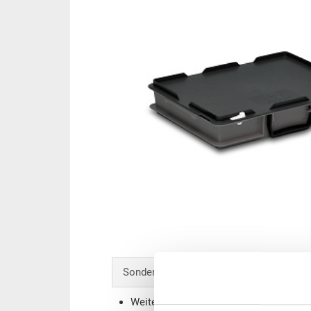
Sonderanfertigungen - Unser Spezialgebi
Weitere Farben