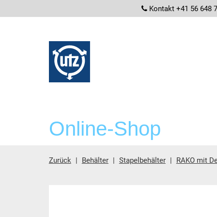
screenrea
Kontakt +41 56 648 
Online-Shop
Zurück
Behälter
Stapelbehälter
RAKO mit De
Hauptinhalt