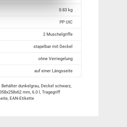
0.83 kg
PP UIC
2 Muschelgriffe
stapelbar mit Deckel
ohne Verriegelung
auf einer Längsseite
 Behälter dunkelgrau, Deckel schwarz,
58x258x62 mm, 6.0 l, Tragegriff
eite, EAN-Etikette