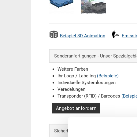
Beispiel 3D Animation
Emissi
Sonderanfertigungen - Unser Spezialgebi
Weitere Farben
Ihr Logo / Labeling
(Beispiele)
Individuelle Systemlösungen
Veredelungen
Transponder (RFID) / Barcodes
(Beispi
Angebot anfordern
Sicherheit & Bestellung