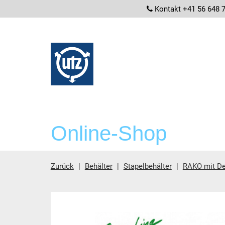
screenrea
Kontakt +41 56 648 
Online-Shop
Zurück
Behälter
Stapelbehälter
RAKO mit De
Hauptinhalt