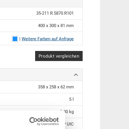
35-211 R.5870.R101
400 x 300 x 81 mm
|
Weitere Farben auf Anfrage
Produkt vergleichen
358 x 258 x 62 mm
5 l
0.80 kg
PP UIC