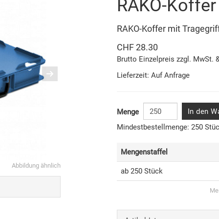
RAKO-Koffer
RAKO-Koffer mit Tragegrif
CHF 28.30
Brutto Einzelpreis zzgl. MwSt. 
Lieferzeit: Auf Anfrage
In den W
Menge
Mindestbestellmenge: 250 Stü
Mengenstaffel
Abbildung ähnlich
ab 250 Stück
Men