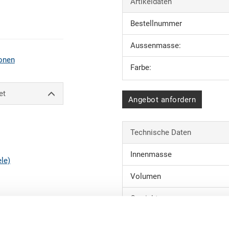
Artikeldaten
Bestellnummer
Aussenmasse:
onen
Farbe:
et
Angebot anfordern
Technische Daten
Innenmasse
ele)
Volumen
Gewicht
Material