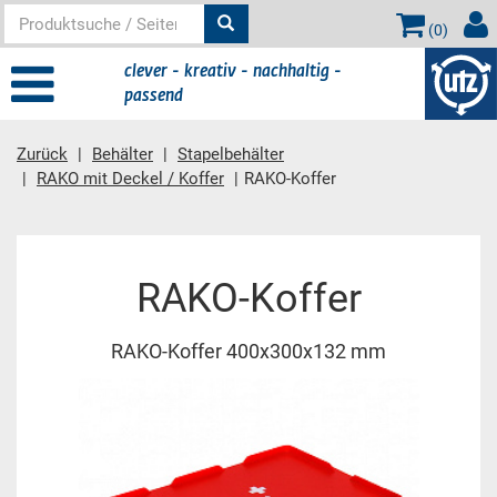
(
0
)
clever - kreativ - nachhaltig -
passend
Zurück
Behälter
Stapelbehälter
RAKO mit Deckel / Koffer
RAKO-Koffer
Hauptinhalt
RAKO-Koffer
RAKO-Koffer 400x300x132 mm