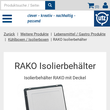
(
0
)
clever - kreativ - nachhaltig -
passend
Zurück
Weitere Produkte
Lebensmittel / Gastro Produkte
Kühlboxen / Isolierboxen
RAKO Isolierbehälter
Hauptinhalt
RAKO Isolierbehälter
Isolierbehälter RAKO mit Deckel