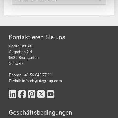
Footer
Kontaktieren Sie uns
Georg Utz AG
Augraben 2-4
5620 Bremgarten
Schweiz
Phone: +41 56 648 77 11
E-Mail: info.ch@
utzgroup.com
Geschäftsbedingungen