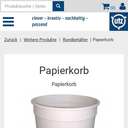
(
0
)
clever - kreativ - nachhaltig -
passend
Zurück
Weitere Produkte
Rundbehälter
Papierkorb
Hauptinhalt
Papierkorb
Papierkorb