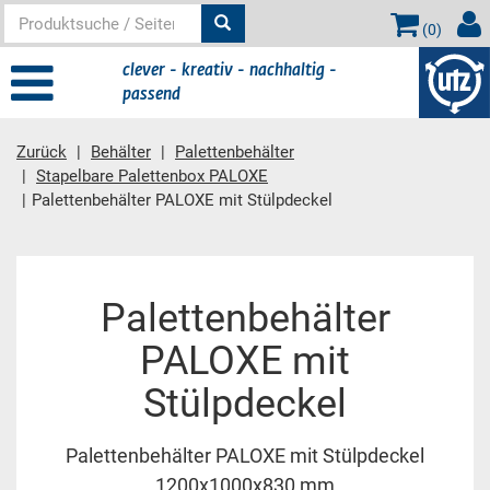
(
0
)
clever - kreativ - nachhaltig -
passend
Zurück
Behälter
Palettenbehälter
Stapelbare Palettenbox PALOXE
Palettenbehälter PALOXE mit Stülpdeckel
Hauptinhalt
Palettenbehälter
PALOXE mit
Stülpdeckel
Palettenbehälter PALOXE mit Stülpdeckel
1200x1000x830 mm