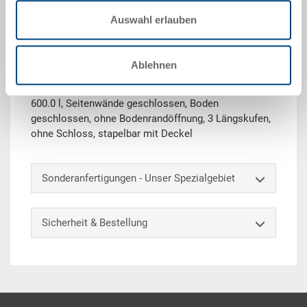
Auswahl erlauben
Technische Daten
Palettenbehälter Schwerlast-PALOXE mit Stülpdeckel,
Ablehnen
PE, Behälter silbergrau RAL 7001, Deckel dunkelgrau,
aussen 1200x1000x830 mm, innen 1120x920x600 mm,
600.0 l, Seitenwände geschlossen, Boden
geschlossen, ohne Bodenrandöffnung, 3 Längskufen,
ohne Schloss, stapelbar mit Deckel
Sonderanfertigungen - Unser Spezialgebiet
Sicherheit & Bestellung