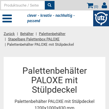
(
0
)
clever - kreativ - nachhaltig -
passend
Zurück
Behälter
Palettenbehälter
Stapelbare Palettenbox PALOXE
Palettenbehälter PALOXE mit Stülpdeckel
Hauptinhalt
Palettenbehälter
PALOXE mit
Stülpdeckel
Palettenbehälter PALOXE mit Stülpdeckel
1200x1000x830 mm