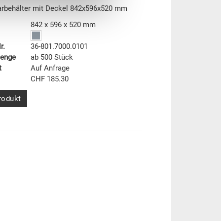
rbehälter mit Deckel 842x596x520 mm
842 x 596 x 520 mm
r.
36-801.7000.0101
menge
ab 500 Stück
t
Auf Anfrage
CHF 185.30
rodukt