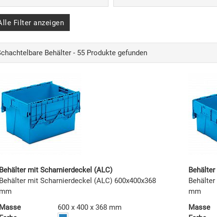
Alle Filter anzeigen
Schachtelbare Behälter - 55 Produkte gefunden
Behälter mit Scharnierdeckel (ALC)
Behälter
Behälter mit Scharnierdeckel (ALC) 600x400x368
Behälter
mm
mm
Masse
600 x 400 x 368 mm
Masse