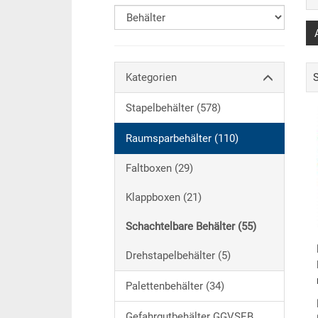
Kategorien
Stapelbehälter (578)
Raumsparbehälter (110)
Faltboxen (29)
Klappboxen (21)
Schachtelbare Behälter (55)
Drehstapelbehälter (5)
Palettenbehälter (34)
Gefahrgutbehälter GGVSEB