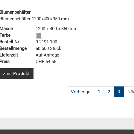
Blumenbehälter
Blumenbehälter 1200x400x350 mm
Masse
1200 x 400 x 350 mm
Farbe
Bestell Nr.
9-2191-100
Bestellmenge
ab 500 Stück
Lieferzeit
Auf Anfrage
Preis
CHF 64.55
zum Produkt
Vorherige
1
2
3
Nä