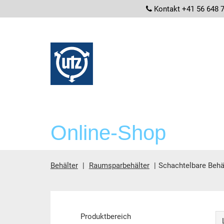
screenrea
Kontakt +41 56 648 
Online-Shop
Behälter
Raumsparbehälter
Schachtelbare Behä
Hauptinhalt
Produktbereich