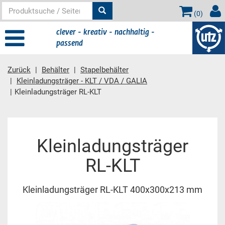
(
0
)
clever - kreativ - nachhaltig -
passend
Zurück
Behälter
Stapelbehälter
Kleinladungsträger - KLT / VDA / GALIA
Kleinladungsträger RL-KLT
Hauptinhalt
Kleinladungsträger
RL-KLT
Kleinladungsträger RL-KLT 400x300x213 mm