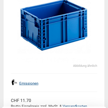
Abbildung ähnlich
Emissionen
CHF 11.70
Brutto Einzelpreis zzgl. MwSt. &
Versandkosten