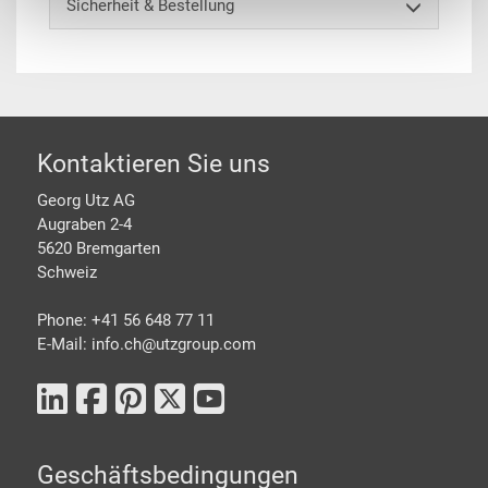
Sicherheit & Bestellung
Footer
Kontaktieren Sie uns
Georg Utz AG
Augraben 2-4
5620 Bremgarten
Schweiz
Phone: +41 56 648 77 11
E-Mail: info.ch@
utzgroup.com
Geschäftsbedingungen