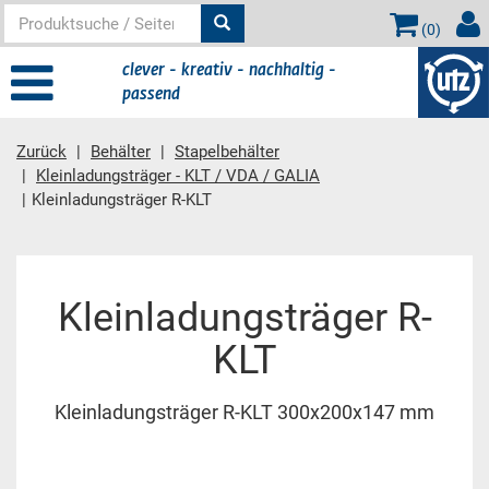
(
0
)
clever - kreativ - nachhaltig -
passend
Zurück
Behälter
Stapelbehälter
Kleinladungsträger - KLT / VDA / GALIA
Kleinladungsträger R-KLT
Hauptinhalt
Kleinladungsträger R-
KLT
Kleinladungsträger R-KLT 300x200x147 mm