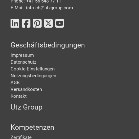
Phone: +41 56 648 77 11
E-Mail: info.ch@
utzgroup.com
Geschäftsbedingungen
Impressum
Datenschutz
Cookie-Einstellungen
Nutzungsbedingungen
AGB
Versandkosten
Kontakt
Utz Group
Kompetenzen
Zertifikate