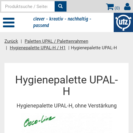
(
0
)
clever - kreativ - nachhaltig -
passend
Zurück
Paletten UPAL / Palettenrahmen
Hygienepalette UPAL-H / H1
Hygienepalette UPAL-H
Hauptinhalt
Hygienepalette UPAL-
H
Hygienepalette UPAL-H, ohne Verstärkung