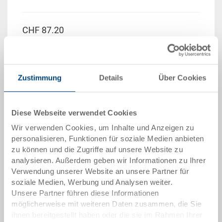
CHF 87.20
Brutto Einzelpreis zzgl. MwSt. &
Versandkosten
Lieferzeit: Auf Anfrage
Zustimmung
Details
Über Cookies
Menge
Diese Webseite verwendet Cookies
Wir verwenden Cookies, um Inhalte und Anzeigen zu
In den Warenkorb
personalisieren, Funktionen für soziale Medien anbieten
Mindestbestellmenge: 2000 Stück
zu können und die Zugriffe auf unsere Website zu
analysieren. Außerdem geben wir Informationen zu Ihrer
Verwendung unserer Website an unsere Partner für
Artikeldaten
soziale Medien, Werbung und Analysen weiter.
Unsere Partner führen diese Informationen
Bestellnummer
möglicherweise mit weiteren Daten zusammen, die Sie
33-1208N-600-0000 R.8040
ihnen bereitgestellt haben oder die sie im Rahmen Ihrer