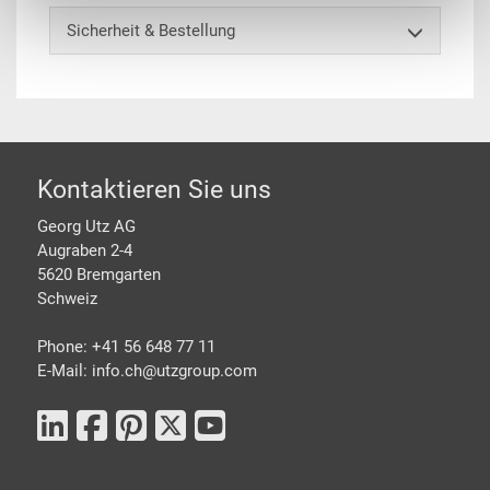
Sicherheit & Bestellung
Footer
Kontaktieren Sie uns
Georg Utz AG
Augraben 2-4
5620 Bremgarten
Schweiz
Phone: +41 56 648 77 11
E-Mail: info.ch@
utzgroup.com