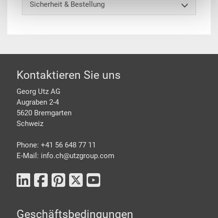
Sicherheit & Bestellung
Footer
Kontaktieren Sie uns
Georg Utz AG
Augraben 2-4
5620 Bremgarten
Schweiz
Phone: +41 56 648 77 11
E-Mail: info.ch@
utzgroup.com
Geschäftsbedingungen