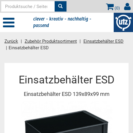
(
0
)
clever - kreativ - nachhaltig -
passend
Zurück
Zubehör Produktsortiment
Einsatzbehälter ESD
Einsatzbehälter ESD
Hauptinhalt
Einsatzbehälter ESD
Einsatzbehälter ESD 139x89x99 mm