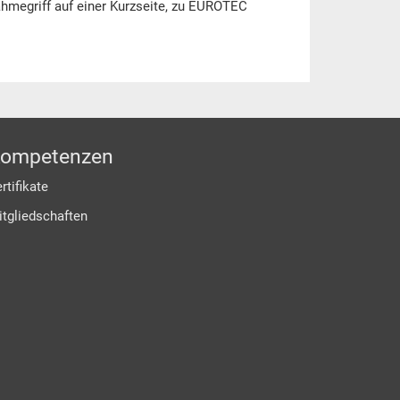
megriff auf einer Kurzseite, zu EUROTEC
ompetenzen
rtifikate
itgliedschaften