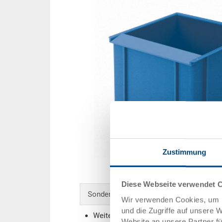
Zustimmung
Diese Webseite verwendet 
Sonderanfertigungen - Unser Spezialgebi
Wir verwenden Cookies, um I
und die Zugriffe auf unsere 
Weitere Farben
Website an unsere Partner f