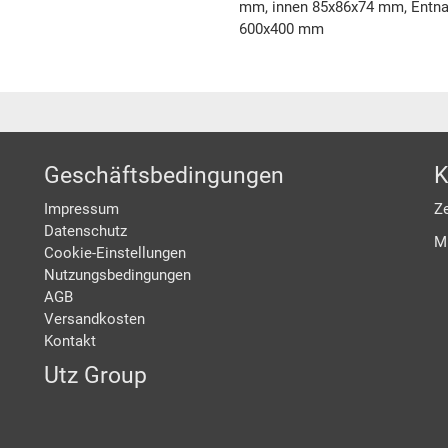
mm, innen 85x86x74 mm, Entnah
600x400 mm
Geschäftsbedingungen
K
Impressum
Ze
Datenschutz
M
Cookie-Einstellungen
Nutzungsbedingungen
AGB
Versandkosten
Kontakt
Utz Group