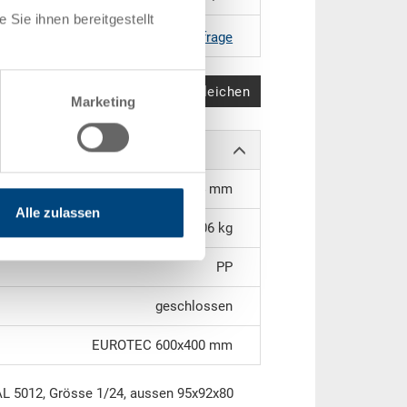
Sie ihnen bereitgestellt
RAL 5012 |
Weitere Farben auf Anfrage
Produkt vergleichen
Marketing
85 x 86 x 74 mm
Alle zulassen
0.06 kg
PP
geschlossen
EUROTEC 600x400 mm
 RAL 5012, Grösse 1/24, aussen 95x92x80