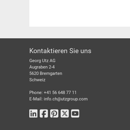
Footer
Kontaktieren Sie uns
Georg Utz AG
Augraben 2-4
5620 Bremgarten
Schweiz
Phone: +41 56 648 77 11
E-Mail: info.ch@
utzgroup.com