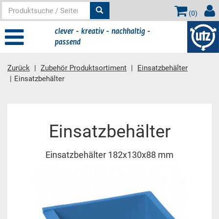
(
0
)
clever - kreativ - nachhaltig -
passend
Zurück
Zubehör Produktsortiment
Einsatzbehälter
Einsatzbehälter
Hauptinhalt
Einsatzbehälter
Einsatzbehälter 182x130x88 mm