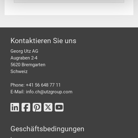
Footer
Kontaktieren Sie uns
Georg Utz AG
Augraben 2-4
5620 Bremgarten
Schweiz
Phone: +41 56 648 77 11
E-Mail: info.ch@
utzgroup.com
Geschäftsbedingungen