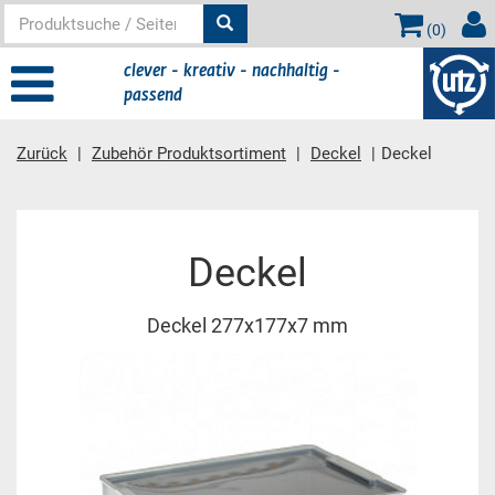
(
0
)
clever - kreativ - nachhaltig -
passend
Zurück
Zubehör Produktsortiment
Deckel
Deckel
Hauptinhalt
Deckel
Deckel 277x177x7 mm