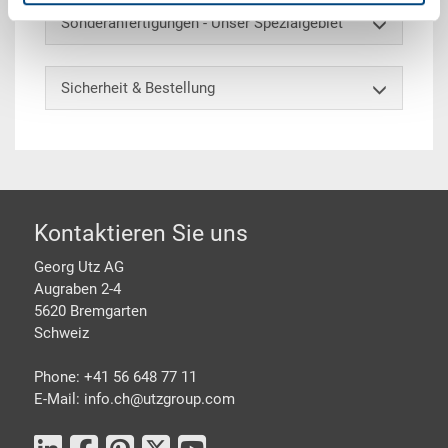
Sonderanfertigungen - Unser Spezialgebiet
Sicherheit & Bestellung
Footer
Kontaktieren Sie uns
Georg Utz AG
Augraben 2-4
5620 Bremgarten
Schweiz
Phone: +41 56 648 77 11
E-Mail: info.ch@
utzgroup.com