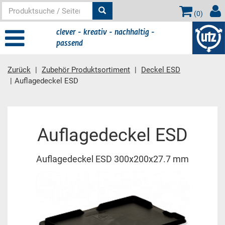
(
0
)
clever - kreativ - nachhaltig -
passend
Zurück
Zubehör Produktsortiment
Deckel ESD
Auflagedeckel ESD
Hauptinhalt
Auflagedeckel ESD
Auflagedeckel ESD 300x200x27.7 mm