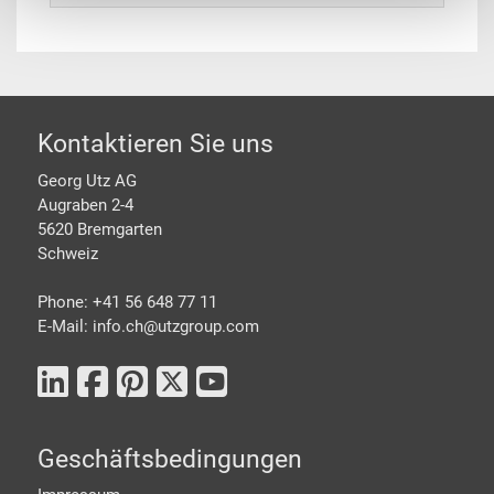
Footer
Kontaktieren Sie uns
Georg Utz AG
Augraben 2-4
5620 Bremgarten
Schweiz
Phone: +41 56 648 77 11
E-Mail: info.ch@
utzgroup.com
Geschäftsbedingungen